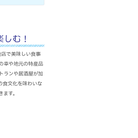
楽しむ！
食店で美味しい食事
の幸や地元の特産品
トランや居酒屋が加
の食文化を味わいな
きます。