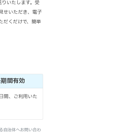
送りいたします。受
見せいただき、電子
ただくだけで、簡単
 長期間有効
5日間、ご利用いた
る自治体へお問い合わ