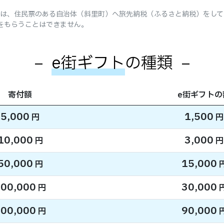
は、住民票のある自治体（斜里町）へ旅先納税（ふるさと納税）をして
をもらうことはできません。
e街ギフト
の種類
寄付額
e街ギフトの
5,000
1,500
円
円
10,000
3,000
円
円
50,000
15,000
円
00,000
30,000
円
00,000
90,000
円