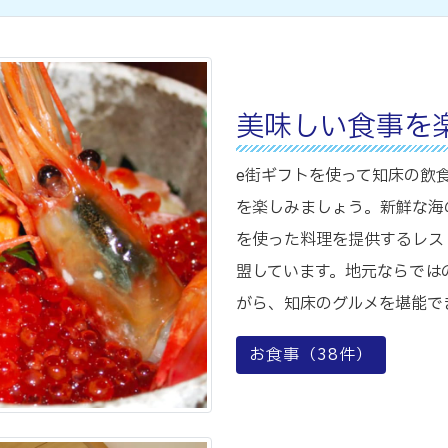
美味しい食事を
e街ギフトを使って知床の飲
を楽しみましょう。新鮮な海
を使った料理を提供するレス
盟しています。地元ならでは
がら、知床のグルメを堪能で
お食事（
38
件）