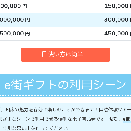
00,000
150,000
円
,000,000
300,000
円
,500,000
450,000
円
使い方は簡単！
e街ギフトの利用シーン
ば、知床の魅力を存分に楽しむことができます！自然体験ツア
まざまなシーンで利用できる便利な電子商品券です。ぜひ、
e
、特別な思い出を作ってください！