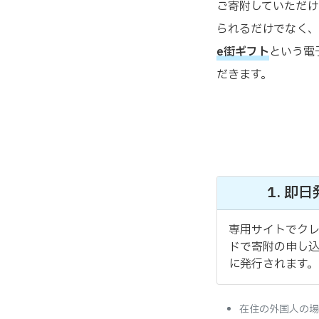
ご寄附していただけ
られるだけでなく、
e街ギフト
という電
だきます。
1. 即
専用サイトでク
ドで寄附の申し
に発行されます。
在住の外国人の場