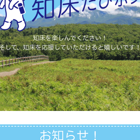
知床を楽しんでください！
そして、知床を応援していただけると嬉しいです
お知らせ！